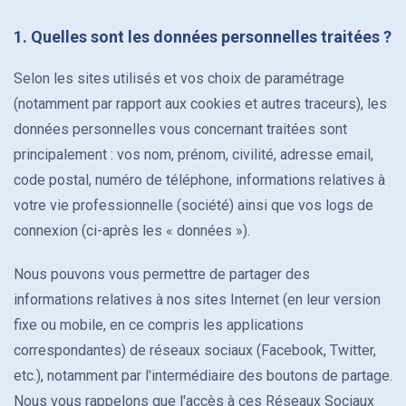
1. Quelles sont les données personnelles traitées ?
Retraite
Recherche
Selon les sites utilisés et vos choix de paramétrage
PERIN
(notamment par rapport aux cookies et autres traceurs), les
données personnelles vous concernant traitées sont
Patrimoine professionnel
principalement : vos nom, prénom, civilité, adresse email,
code postal, numéro de téléphone, informations relatives à
Transmission de patrimoine
votre vie professionnelle (société) ainsi que vos logs de
connexion (ci-après les « données »).
Les produits Structurés sur mesure
Nous pouvons vous permettre de partager des
Assurance emprunteur
informations relatives à nos sites Internet (en leur version
fixe ou mobile, en ce compris les applications
correspondantes) de réseaux sociaux (Facebook, Twitter,
etc.), notamment par l'intermédiaire des boutons de partage.
Nous vous rappelons que l'accès à ces Réseaux Sociaux