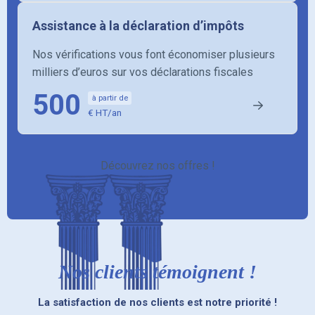
Assistance à la déclaration d’impôts
Nos vérifications vous font économiser plusieurs
milliers d’euros sur vos déclarations fiscales
500
à partir de
€ HT/an
Découvrez nos offres !
Nos clients témoignent !
La satisfaction de nos clients est notre priorité !