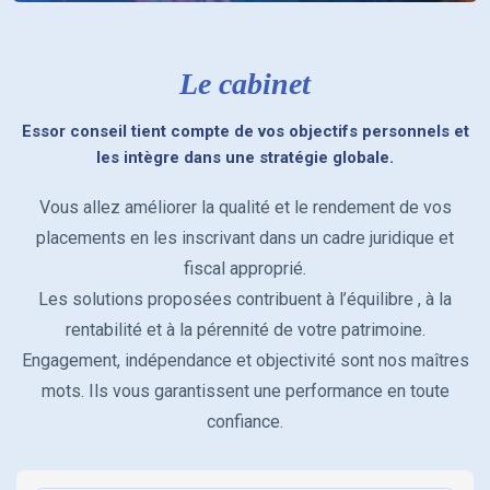
Retraite
Recherche
Le cabinet
PERIN
Essor conseil tient compte de vos objectifs personnels et
les intègre dans une stratégie globale.
Patrimoine professionnel
Vous allez améliorer la qualité et le rendement de vos
Transmission de patrimoine
placements en les inscrivant dans un cadre juridique et
fiscal approprié.
Les produits Structurés sur mesure
Les solutions proposées contribuent à l’équilibre , à la
rentabilité et à la pérennité de votre patrimoine.
Assurance emprunteur
Engagement, indépendance et objectivité sont nos maîtres
mots. Ils vous garantissent une performance en toute
confiance.